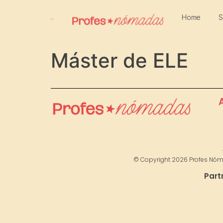
Home
S
Máster de ELE
© Copyright 2026 Profes Nó
Part