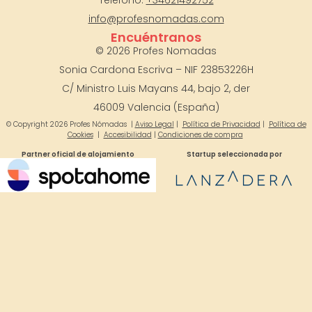
Teléfono:
+34621492752
info@profesnomadas.com
Encuéntranos
© 2026 Profes Nomadas
Sonia Cardona Escriva – NIF 23853226H
C/ Ministro Luis Mayans 44, bajo 2, der
46009
Valencia (España)
© Copyright 2026 Profes Nómadas |
Aviso Legal
|
Política de Privacidad
|
Política de
Cookies
|
Accesibilidad
|
Condiciones de compra
Partner oficial de alojamiento
Startup seleccionada por