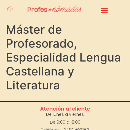
Sobre Nosotros
Accede A Tu Aula Virtual
Máster de
Profesorado,
Especialidad Lengua
Castellana y
Literatura
Atención al cliente
De lunes a viernes
De 9:00 a 18:00