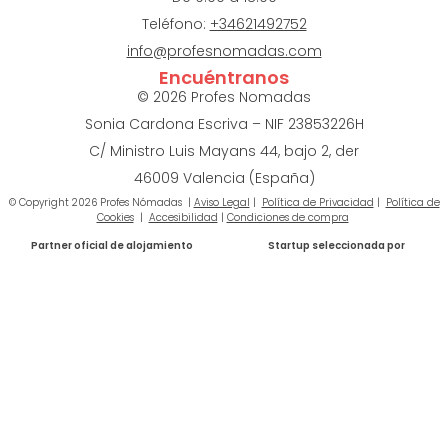
Teléfono:
+34621492752
info@profesnomadas.com
Encuéntranos
© 2026 Profes Nomadas
Sonia Cardona Escriva – NIF 23853226H
C/ Ministro Luis Mayans 44, bajo 2, der
46009
Valencia (España)
© Copyright 2026 Profes Nómadas |
Aviso Legal
|
Política de Privacidad
|
Política de
Cookies
|
Accesibilidad
|
Condiciones de compra
Partner oficial de alojamiento
Startup seleccionada por