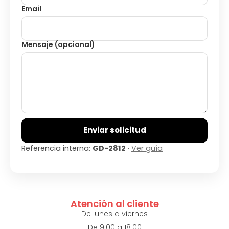
Email
Mensaje (opcional)
Enviar solicitud
Referencia interna:
GD-2812
·
Ver guía
Atención al cliente
De lunes a viernes
De 9:00 a 18:00