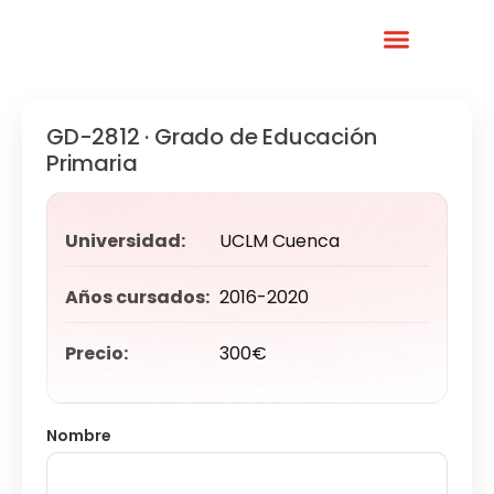
Sobre Nosotros
Accede A Tu Aula Virtual
GD-2812 · Grado de Educación
Primaria
Universidad:
UCLM Cuenca
Años cursados:
2016-2020
Precio:
300€
Nombre