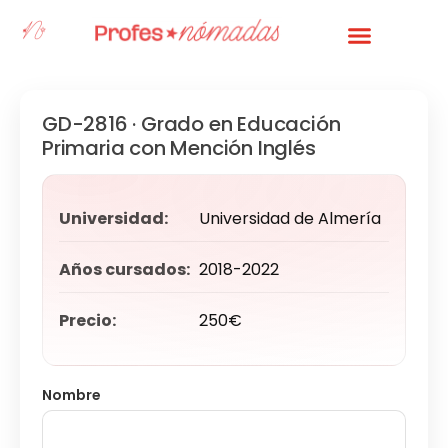
Sobre Nosotros
Accede A Tu Aula Virtual
GD-2816 · Grado en Educación
Primaria con Mención Inglés
Universidad:
Universidad de Almería
Años cursados:
2018-2022
Precio:
250€
Nombre