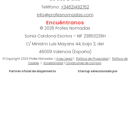
Teléfono:
+34621492752
info@profesnomadas.com
Encuéntranos
© 2026 Profes Nomadas
Sonia Cardona Escriva – NIF 23853226H
C/ Ministro Luis Mayans 44, bajo 2, der
46009
Valencia (España)
© Copyright 2026 Profes Nómadas |
Aviso Legal
|
Política de Privacidad
|
Política de
Cookies
|
Accesibilidad
|
Condiciones de compra
Partner oficial de alojamiento
Startup seleccionada por