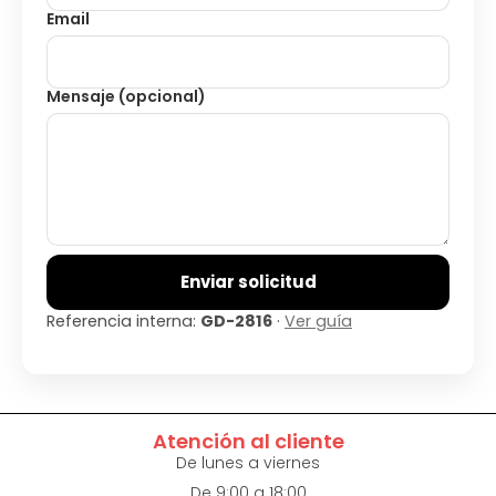
Email
Mensaje (opcional)
Enviar solicitud
Referencia interna:
GD-2816
·
Ver guía
Atención al cliente
De lunes a viernes
De 9:00 a 18:00