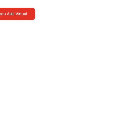
 tu Aula Virtual