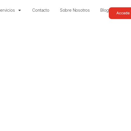
ervicios
Contacto
Sobre Nosotros
Blog
Accede a